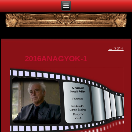
←
2016
2016ANAGYOK-1