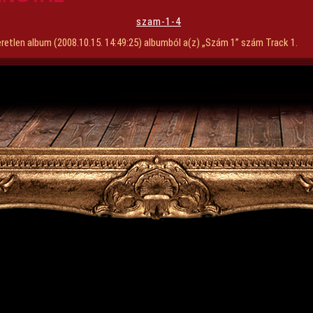
szam-1-4
retlen album (2008.10.15. 14:49:25) albumból a(z) „Szám 1” szám Track 1.