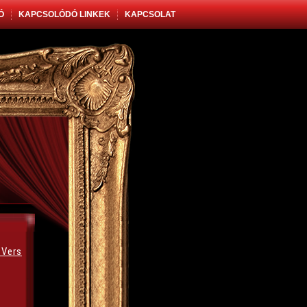
Ó
KAPCSOLÓDÓ LINKEK
KAPCSOLAT
Vers