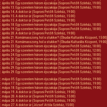
. április 08. Egy szerelem három éjszakája (Soproni Petőfi Színház, 19:00)
. április 13. Egy szerelem három éjszakája (Soproni Petőfi Színház, 19:00)
. április 14. A doktor úr (Soproni Petőfi Színház, 19:00)
. április 15. A doktor úr (Soproni Petőfi Színház, 15:00)
. április 15. A doktor úr (Soproni Petőfi Színház, 19:00)
. április 18. Egy szerelem három éjszakája (Soproni Petőfi Színház, 18:00)
. április 19. Egy szerelem három éjszakája (Soproni Petőfi Színház, 18:00)
. április 20. A doktor úr (Soproni Petőfi Színház, 19:00)
. április 21. Komámasszony, hol a stukker? (Óbudai Kulturális Központ, 15:00
. április 21. Komámasszony, hol a stukker? (Óbudai Kulturális Központ, 19:00
. április 23. Egy szerelem három éjszakája (Soproni Petőfi Színház, 18:00)
. április 24. Egy szerelem három éjszakája (Soproni Petőfi Színház, 12:00)
. április 24. Egy szerelem három éjszakája (Soproni Petőfi Színház, 18:00)
. április 26. Egy szerelem három éjszakája (Soproni Petőfi Színház, 19:00)
. április 27. Egy szerelem három éjszakája (Soproni Petőfi Színház, 19:00)
. április 29. Egy szerelem három éjszakája (Soproni Petőfi Színház, 15:00)
. április 29. Egy szerelem három éjszakája (Soproni Petőfi Színház, 19:00)
. május 05. Egy szerelem három éjszakája (Soproni Petőfi Színház, 19:00)
. május 17. Egy szerelem három éjszakája (Soproni Petőfi Színház, 19:00)
. május 18. Egy szerelem három éjszakája (Soproni Petőfi Színház, 19:00)
. május 19. A doktor úr (Soproni Petőfi Színház, 19:00)
. május 20. A doktor úr (Soproni Petőfi Színház, 15:00)
. május 20. A doktor úr (Soproni Petőfi Színház, 19:00)
. május 27. A doktor úr (József Attila Színház, 15:00)