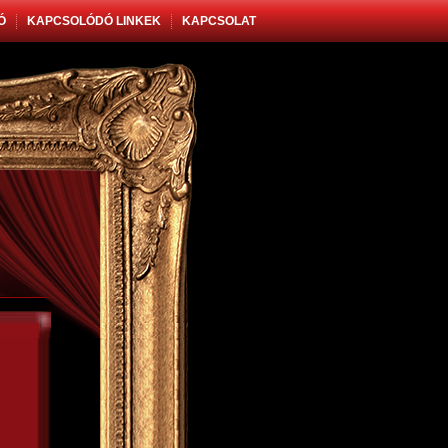
Ó
KAPCSOLÓDÓ LINKEK
KAPCSOLAT