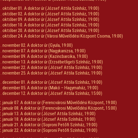
. október 01. A doktor úr (József Attila Színház, 19:00)
. október 02. A doktor úr (József Attila Színház, 19:00)
. október 09. A doktor úr (József Attila Színház, 19:00)
. október 10. A doktor úr (József Attila Színház, 19:00)
. október 20. A doktor úr (József Attila Színház, 19:00)
. október 24. A doktor úr (Városi Művelődési Központ Csorna, 19:00)
. november 02. A doktor úr (Gyula, 19:00)
. november 07. A doktor úr (Nagykanizsa, 19:00)
. november 09. A doktor úr (Kazincbarcika, 19:00)
. november 13. A doktor úr (Erzsébetligeti Színház, 19:00)
. november 22. A doktor úr (József Attila Színház, 19:00)
. november 25. A doktor úr (József Attila Színház, 19:00)
. december 01. A doktor úr (József Attila Színház, 19:00)
. december 05. A doktor úr (Makó – Hagymaház, 19:00)
. december 12. A doktor úr (József Attila Színház, 15:00)
. január 07. A doktor úr (Ferencvárosi Művelődési Központ, 19:00)
. január 08. A doktor úr (Ferencvárosi Művelődési Központ, 15:00)
. január 13. A doktor úr (József Attila Színház, 19:00)
. január 18. A doktor úr (József Attila Színház, 19:00)
. január 21. A doktor úr (Soproni Petőfi Színház, 19:00)
. január 22. A doktor úr (Soproni Petőfi Színház, 19:00)