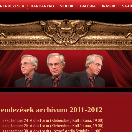
RENDEZÉSEK
HANGANYAG
VIDEÓK
GALÉRIA
ÍRÁSOK
SAJT
endezések archívum 2011-2012
. szeptember 24. A doktor úr (Klebersberg Kultúrkúria, 19:00)
. szeptember 25. A doktor úr (Klebersberg Kultúrkúria, 19:00)
. szeptember 30. A doktor úr (József Attila Színház, 11:00)