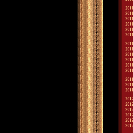
2011
2011
2011
2011
2011
2011
2011
2011
2011
2011
2011
2011
2011
2011
2011
2012
2012
2012
2012
2012
2012