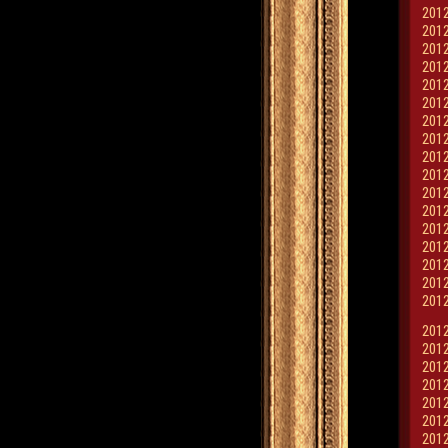
2012
2012
2012
2012
2012
2012
2012
2012
2012
2012
2012
2012
2012
2012
2012
2012
2012
2012
2012
2012
2012
2012
2012
2012