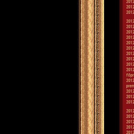
2012
2012
2012
2012
2012
2012
2012
2012
2012
2012
2012
2012
2012
főpr
2012
prem
2012
2012
2012
2012
2012
2012
2012
2012