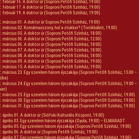
. február 16. A doktor úr (Soproni Petőfi Színház, 19:00)
. február 17. A doktor úr (Soproni Petőfi Színház, 19:00)
. február 19. A doktor úr (Soproni Petőfi Színház, 19:00)
. március 01. A doktor úr Soproni Petőfi Színház, 19:00)
. március 02. Komámasszony, hol a stukker? (Törökbálint, 19:00)
. március 05. A doktor úr (Soproni Petőfi Színház, 18:00)
. március 06. A doktor úr (Soproni Petőfi Színház, 12:00)
. március 06. A doktor úr (Soproni Petőfi Színház, 18:00)
. március 07. A doktor úr (Soproni Petőfi Színház, 18:00)
. március 08. A doktor úr (Soproni Petőfi Színház, 18:00)
. március 09. A doktor úr (Soproni Petőfi Színház, 19:00)
. március 15. A doktor úr (Soproni Petőfi Színház, 19:00)
. március 23. Egy szerelem három éjszakája (Soproni Petőfi Színház, 15:00 –
óba)
. március 24. Egy szerelem három éjszakája (Soproni Petőfi Színház, 19:00 –
ier)
. március 25. Egy szerelem három éjszakája (Soproni Petőfi Színház, 19:00)
. március 30. Egy szerelem három éjszakája (Soproni Petőfi Színház, 19:00)
. március 31. Egy szerelem három éjszakája (Soproni Petőfi Színház, 19:00)
. április 01. A doktor úr (Siófoki Kulturális Központ, 19:00)
. április 03. Egy szerelem három éjszakája (Gyula, 19:00) – ELMARADT
. április 05. Egy szerelem három éjszakája (Soproni Petőfi Színház, 19:00)
. április 06. A doktor úr (Soproni Petőfi Színház, 19:00)
. április 07. Egy szerelem három éjszakája (Soproni Petőfi Színház, 19:00)