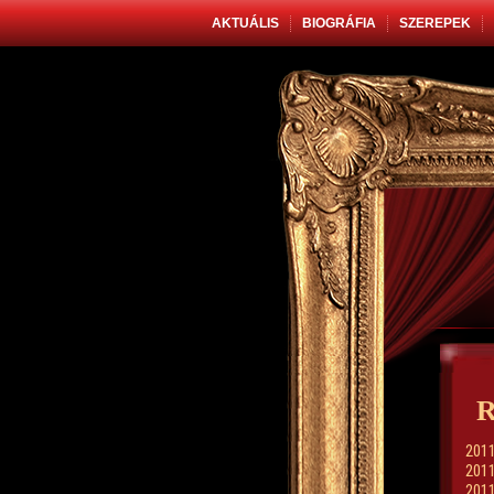
AKTUÁLIS
BIOGRÁFIA
SZEREPEK
R
2011
2011
2011