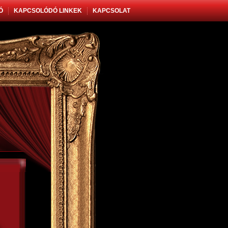
Ó
KAPCSOLÓDÓ LINKEK
KAPCSOLAT