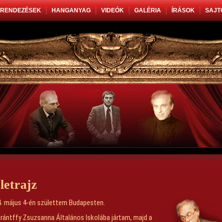
RENDEZÉSEK
HANGANYAG
VIDEÓK
GALÉRIA
ÍRÁSOK
SAJT
letrajz
. május 4-én születtem Budapesten.
rántffy Zsuzsanna Általános Iskolába jártam, majd a