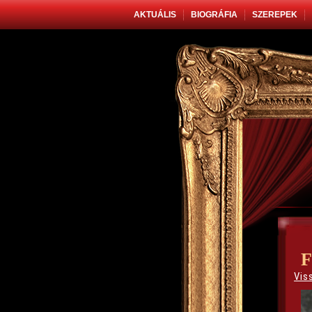
AKTUÁLIS
BIOGRÁFIA
SZEREPEK
F
Vis