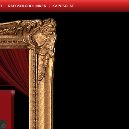
Ó
KAPCSOLÓDÓ LINKEK
KAPCSOLAT