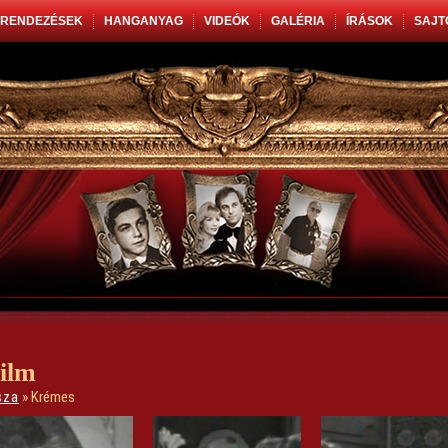
RENDEZÉSEK
HANGANYAG
VIDEÓK
GALÉRIA
ÍRÁSOK
SAJT
ilm
sza
» Krémes