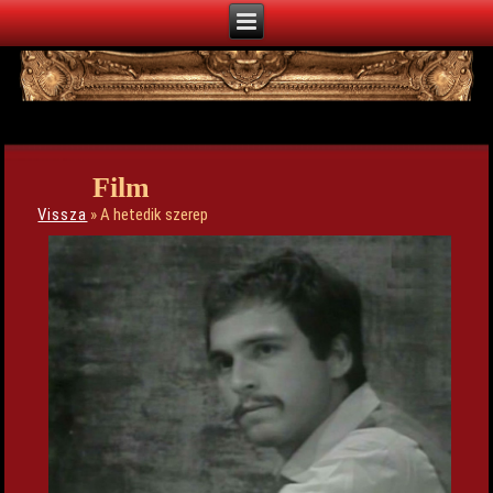
Film
Vissza
» A hetedik szerep