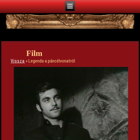
Film
Vissza
» Legenda a páncélvonatról