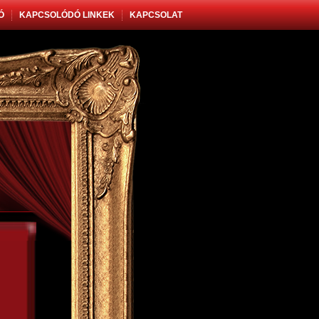
Ó
KAPCSOLÓDÓ LINKEK
KAPCSOLAT