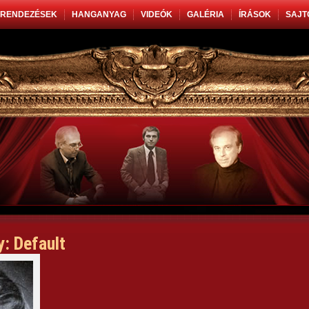
RENDEZÉSEK
HANGANYAG
VIDEÓK
GALÉRIA
ÍRÁSOK
SAJT
y: Default