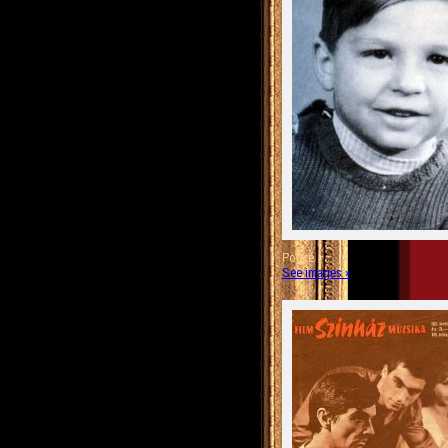
Portré
See images »