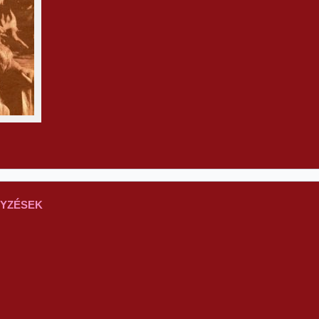
GYZÉSEK