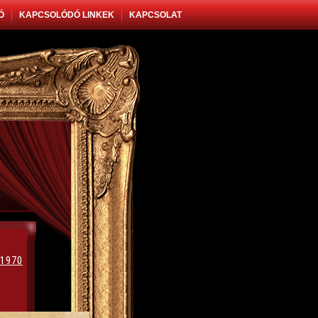
Ó
KAPCSOLÓDÓ LINKEK
KAPCSOLAT
 1970