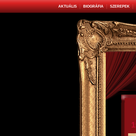
AKTUÁLIS
BIOGRÁFIA
SZEREPEK
1