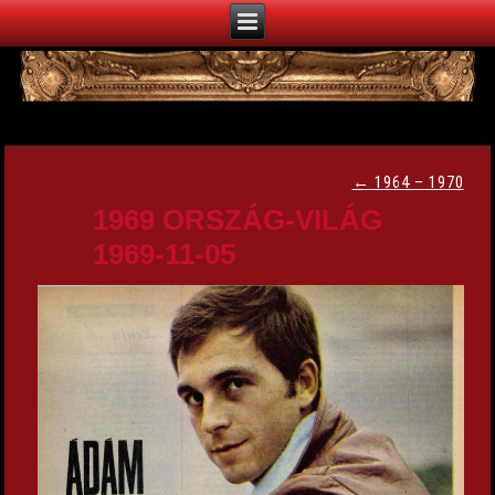
←
1964 – 1970
1969 ORSZÁG-VILÁG
1969-11-05