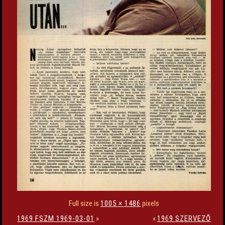
Full size is
1005 × 1486
pixels
1969 FSZM 1969-03-01
»
«
1969 SZERVEZŐ