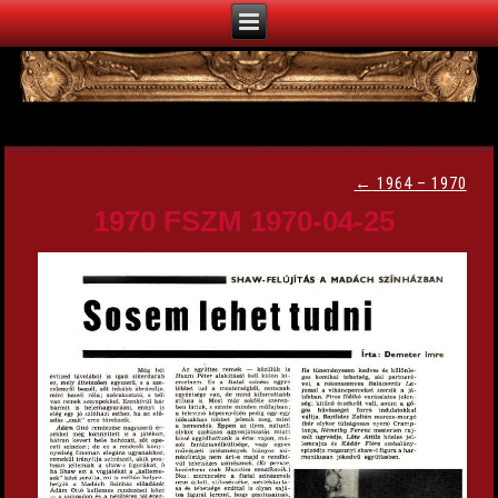
←
1964 – 1970
1970 FSZM 1970-04-25