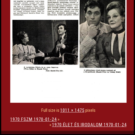
Full size is
1011 × 1475
pixels
1970 FSZM 1970-01-24
»
«
1970 ÉLET ÉS IRODALOM 1970-01-24