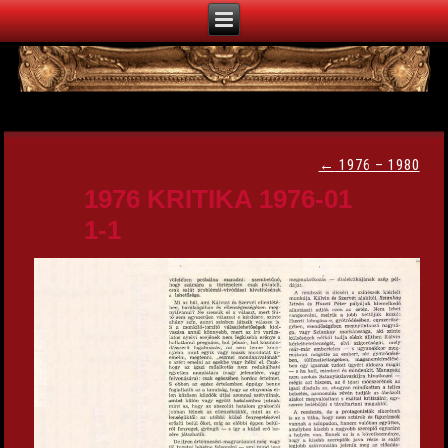
←
1976 – 1980
1976 KRITIKA 1976-01
1-1