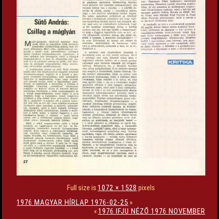
Full size is
1072 × 1528
pixels
1976 MAGYAR HÍRLAP 1976-02-25
»
«
1976 IFJU NÉZŐ 1976 NOVEMBER