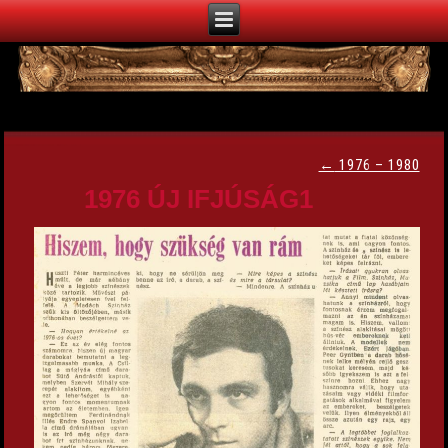
←
1976 – 1980
1976 ÚJ IFJÚSÁG1