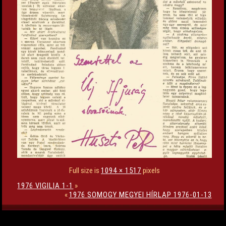
Full size is
1094 × 1517
pixels
1976 VIGILIA 1-1
»
«
1976 SOMOGY MEGYEI HÍRLAP 1976-01-13