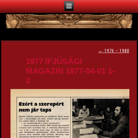
←
1976 – 1980
1977 IFJÚSÁGI
MAGAZIN 1977-04-01 1-
2