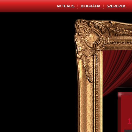
AKTUÁLIS
BIOGRÁFIA
SZEREPEK
1