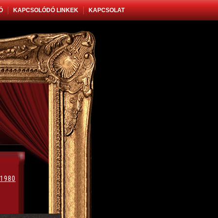
Ó
KAPCSOLÓDÓ LINKEK
KAPCSOLAT
 1980