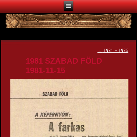
←
1981 – 1985
1981 SZABAD FÖLD
1981-11-15