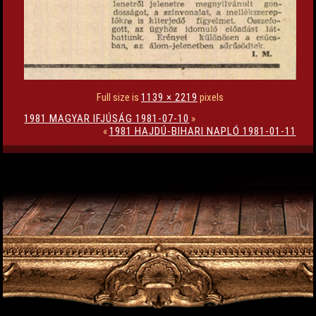
Full size is
1139 × 2219
pixels
1981 MAGYAR IFJÚSÁG 1981-07-10
»
«
1981 HAJDÚ-BIHARI NAPLÓ 1981-01-11