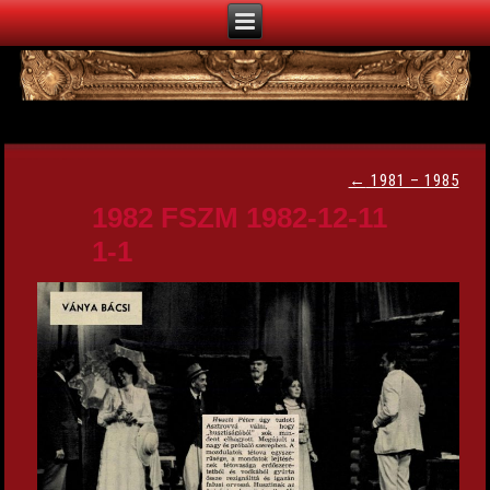
←
1981 – 1985
1982 FSZM 1982-12-11
1-1