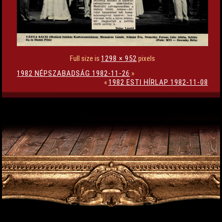
Full size is
1298 × 952
pixels
1982 NÉPSZABADSÁG 1982-11-26
»
«
1982 ESTI HÍRLAP 1982-11-08