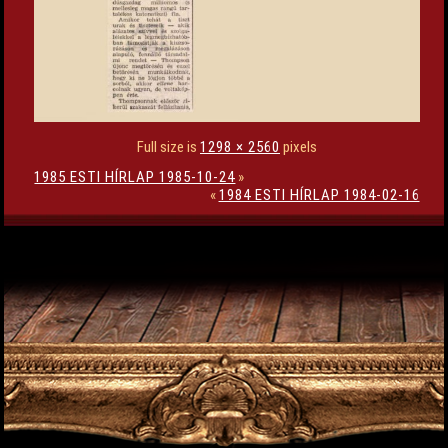
Full size is
1298 × 2560
pixels
1985 ESTI HÍRLAP 1985-10-24
»
«
1984 ESTI HÍRLAP 1984-02-16