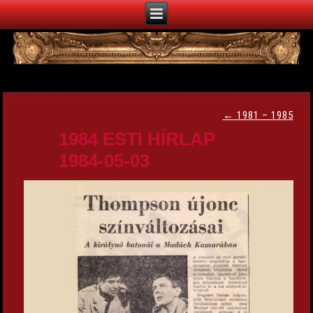
←
1981 – 1985
1984 ESTI HÍRLAP
1984-05-03