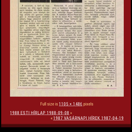
Full size is
1105 × 1486
pixels
1988 ESTI HÍRLAP 1988-09-08
»
«
1987 VASÁRNAPI HÍREK 1987-04-19