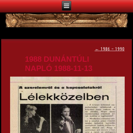
←
1986 – 1990
1988 DUNÁNTÚLI
NAPLÓ 1988-11-13