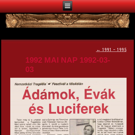
←
1991 – 1995
1992 MAI NAP 1992-03-
03