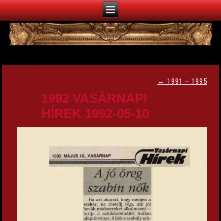
←
1991 – 1995
1992 VASÁRNAPI
HÍREK 1992-05-10