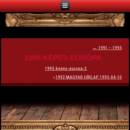
←
1991 – 1995
1995 KÉPES EURÓPA
1995-kepes-europa-2
«
1993 MAGYAR HÍRLAP 1993-04-10