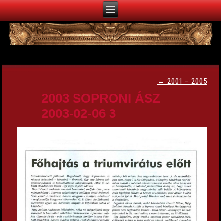
←
2001 – 2005
2003 SOPRONI ÁSZ
2003-02-06 3