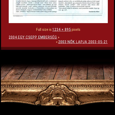
Full size is
1234 × 895
pixels
2004 EGY CSEPP EMBERSÉG
»
«
2003 NŐK LAPJA 2003-05-21