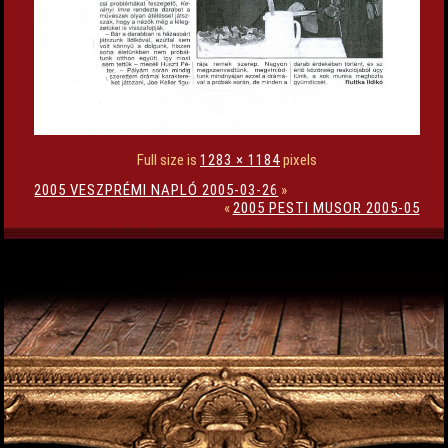
Full size is
1283 × 1184
pixels
2005 VESZPRÉMI NAPLÓ 2005-03-26
»
«
2005 PESTI MUSOR 2005-05