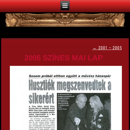
←
2001 – 2005
2005 SZÍNES MAI LAP