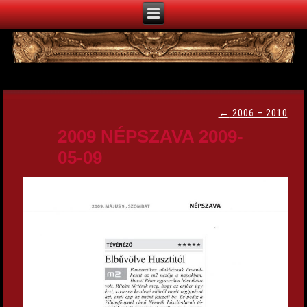
←
2006 – 2010
2009 NÉPSZAVA 2009-
05-09