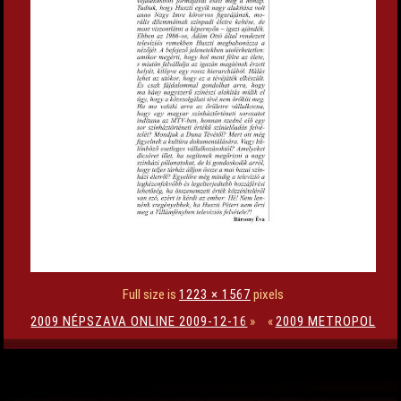
Full size is
1223 × 1567
pixels
2009 NÉPSZAVA ONLINE 2009-12-16
»
«
2009 METROPOL