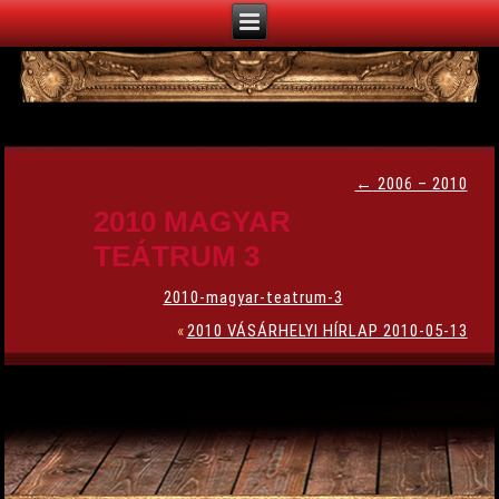
←
2006 – 2010
2010 MAGYAR
TEÁTRUM 3
2010-magyar-teatrum-3
«
2010 VÁSÁRHELYI HÍRLAP 2010-05-13