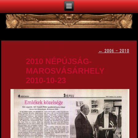
←
2006 – 2010
2010 NÉPÚJSÁG-
MAROSVÁSÁRHELY
2010-10-23