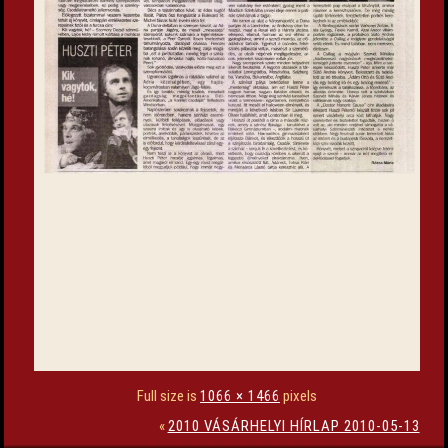
Full size is
1066 × 1466
pixels
«
2010 VÁSÁRHELYI HÍRLAP 2010-05-13