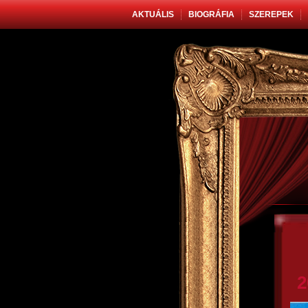
AKTUÁLIS
BIOGRÁFIA
SZEREPEK
2