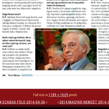
Full size is
1189 × 1629
pixels
4 SZABAD FÖLD 2014-04-30
»
«
2014 MAGYAR NEMZET 2014-1