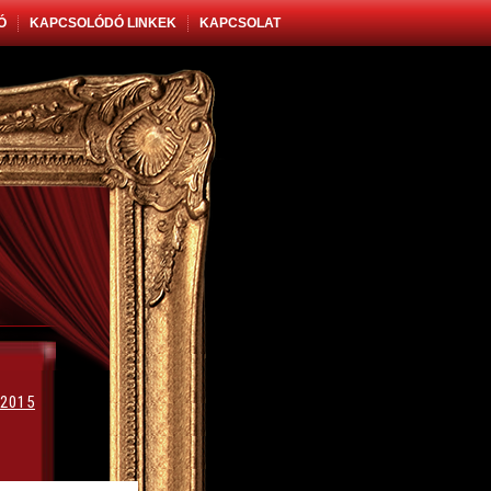
Ó
KAPCSOLÓDÓ LINKEK
KAPCSOLAT
 2015