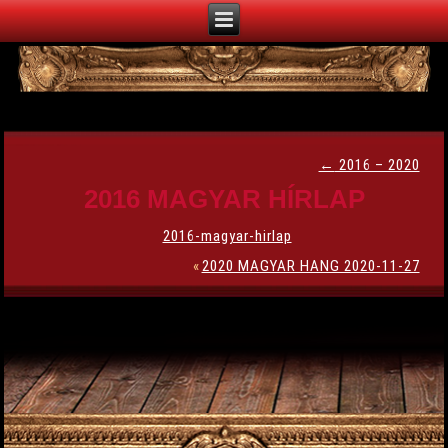
←
2016 – 2020
2016 MAGYAR HÍRLAP
2016-magyar-hirlap
«
2020 MAGYAR HANG 2020-11-27