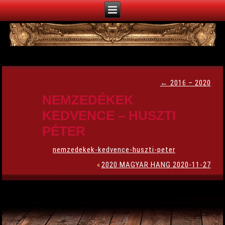
←
2016 – 2020
NEMZEDÉKEK
KEDVENCE – HUSZTI
PÉTER
nemzedekek-kedvence-huszti-peter
«
2020 MAGYAR HANG 2020-11-27