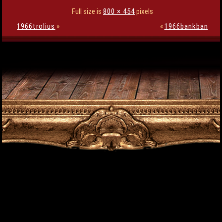
Full size is
800 × 454
pixels
1966trolius
»
«
1966bankban