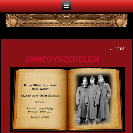
←
1966
1966EGYSZERELEM