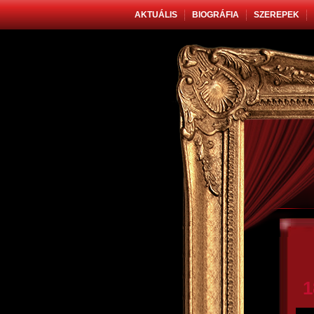
AKTUÁLIS
BIOGRÁFIA
SZEREPEK
1