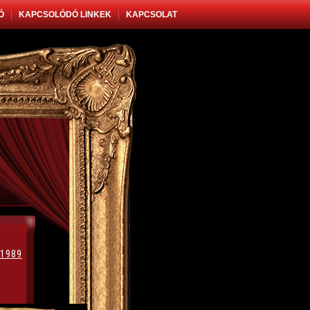
Ó
KAPCSOLÓDÓ LINKEK
KAPCSOLAT
1989