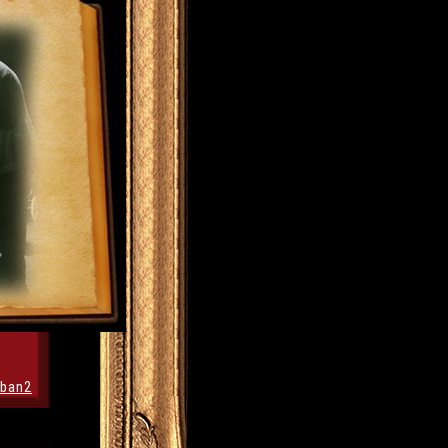
aban2