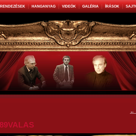
RENDEZÉSEK
HANGANYAG
VIDEÓK
GALÉRIA
ÍRÁSOK
SAJT
←
89VALAS