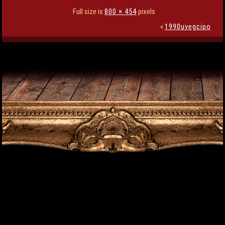
Full size is
800 × 454
pixels
«
1990uvegcipo