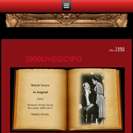
←
1990
1990UVEGCIPO