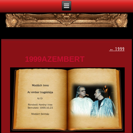
←
1999
1999AZEMBERT