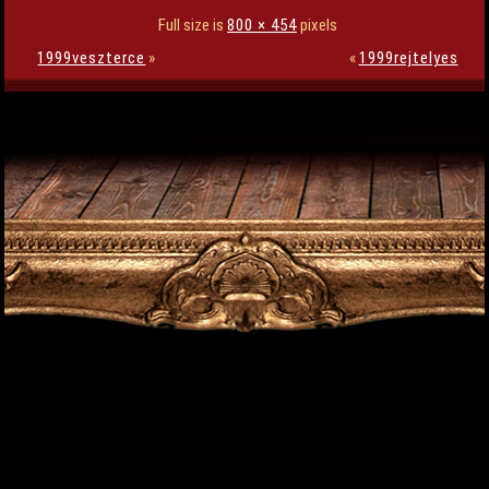
Full size is
800 × 454
pixels
1999veszterce
»
«
1999rejtelyes