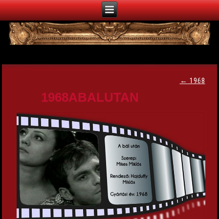
←
1968
1968ABALUTAN