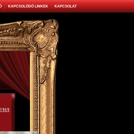
Ó
KAPCSOLÓDÓ LINKEK
KAPCSOLAT
1969