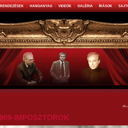
RENDEZÉSEK
HANGANYAG
VIDEÓK
GALÉRIA
ÍRÁSOK
SAJT
←
1969-IMPOSZTOROK