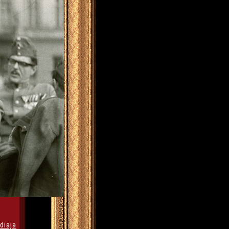
diaja