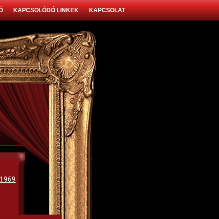
Ó
KAPCSOLÓDÓ LINKEK
KAPCSOLAT
1969