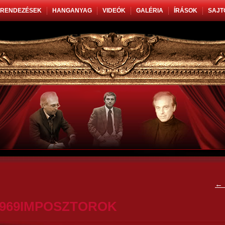
RENDEZÉSEK
HANGANYAG
VIDEÓK
GALÉRIA
ÍRÁSOK
SAJT
←
1969IMPOSZTOROK