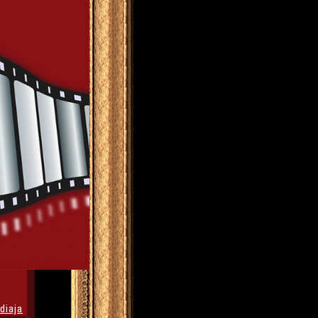
diaja