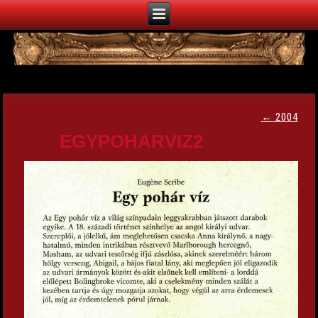
←
2004
EGYPOHARVIZ2