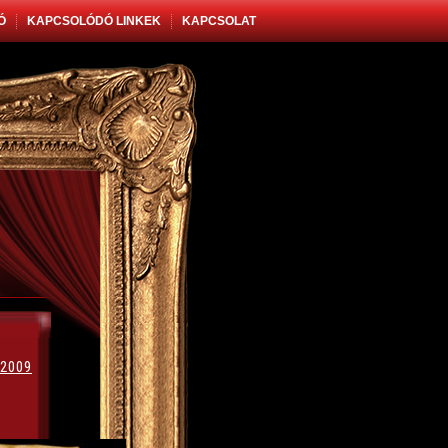
Ó
KAPCSOLÓDÓ LINKEK
KAPCSOLAT
2009