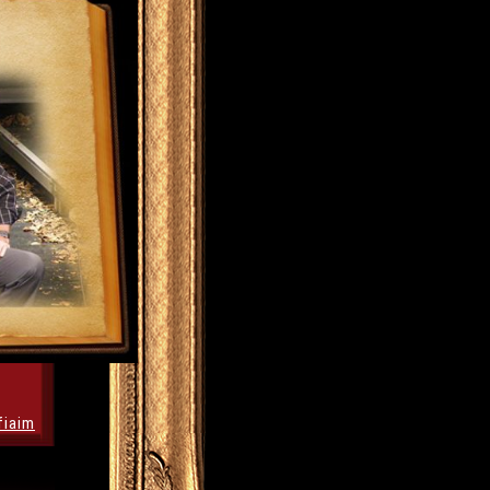
fiaim