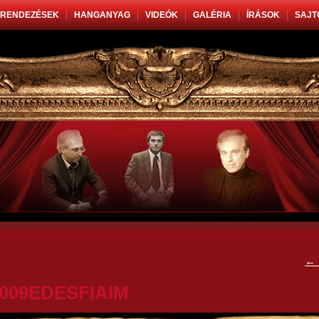
RENDEZÉSEK
HANGANYAG
VIDEÓK
GALÉRIA
ÍRÁSOK
SAJT
←
009EDESFIAIM