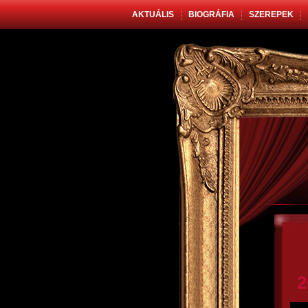
AKTUÁLIS
BIOGRÁFIA
SZEREPEK
2