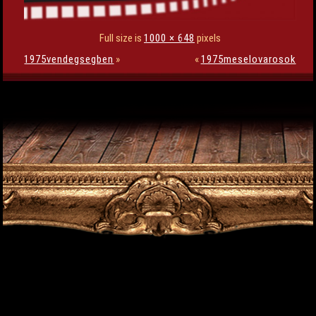
Full size is
1000 × 648
pixels
1975vendegsegben
»
«
1975meselovarosok