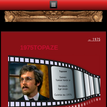
←
1975
1975TOPAZE