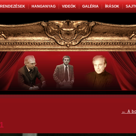
RENDEZÉSEK
HANGANYAG
VIDEÓK
GALÉRIA
ÍRÁSOK
SAJT
←
A bo
1