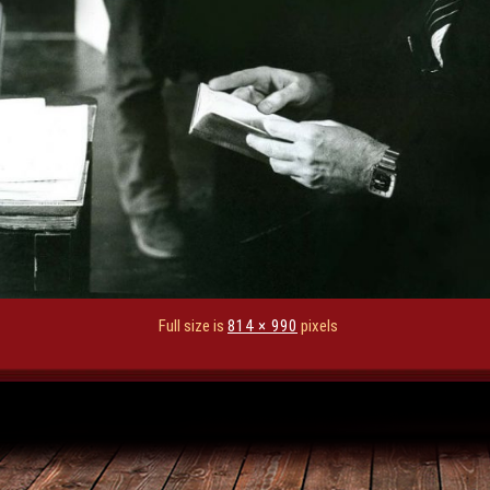
Full size is
814 × 990
pixels