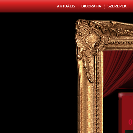
AKTUÁLIS
BIOGRÁFIA
SZEREPEK
0