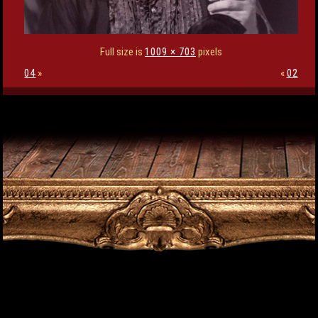
Full size is
1009 × 703
pixels
04
»
«
02