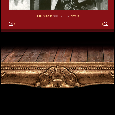
Full size is
988 × 662
pixels
04
»
«
02