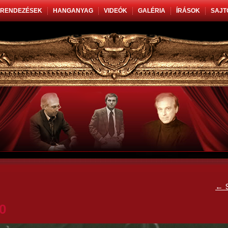
RENDEZÉSEK
HANGANYAG
VIDEÓK
GALÉRIA
ÍRÁSOK
SAJT
←
S
0