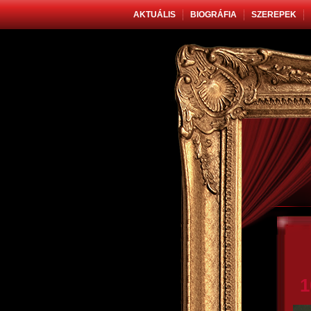
AKTUÁLIS
BIOGRÁFIA
SZEREPEK
1