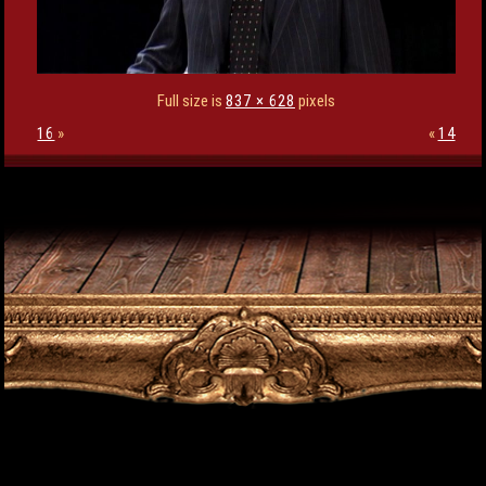
Full size is
837 × 628
pixels
16
»
«
14