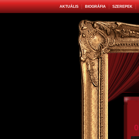
AKTUÁLIS
BIOGRÁFIA
SZEREPEK
0