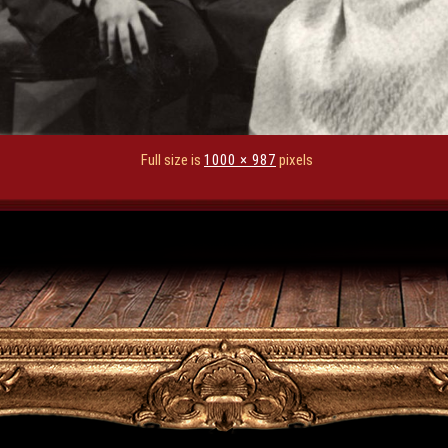
Full size is
1000 × 987
pixels