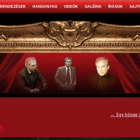
RENDEZÉSEK
HANGANYAG
VIDEÓK
GALÉRIA
ÍRÁSOK
SAJT
←
Egy hónap 
5