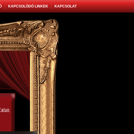
Ó
KAPCSOLÓDÓ LINKEK
KAPCSOLAT
falun