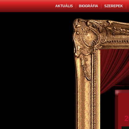
AKTUÁLIS
BIOGRÁFIA
SZEREPEK
2