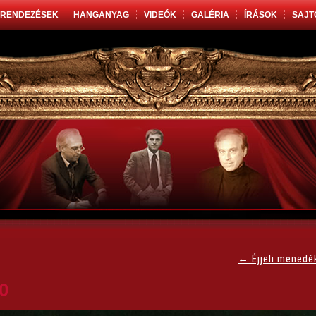
RENDEZÉSEK
HANGANYAG
VIDEÓK
GALÉRIA
ÍRÁSOK
SAJT
←
Éjjeli menedé
0