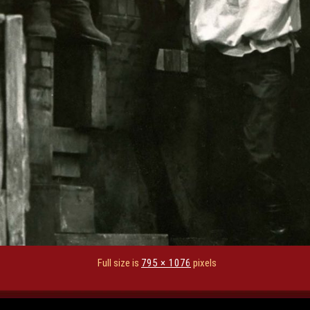
Full size is
795 × 1076
pixels