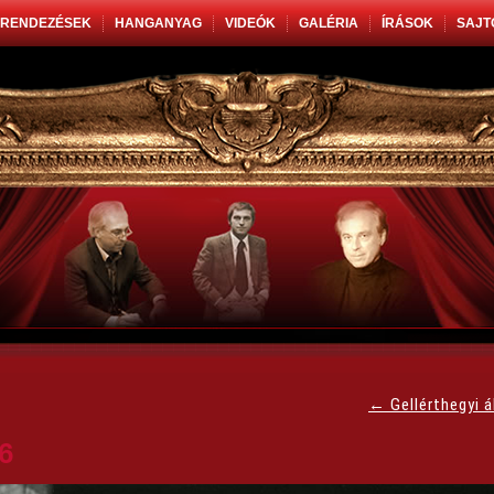
RENDEZÉSEK
HANGANYAG
VIDEÓK
GALÉRIA
ÍRÁSOK
SAJT
←
Gellérthegyi 
6