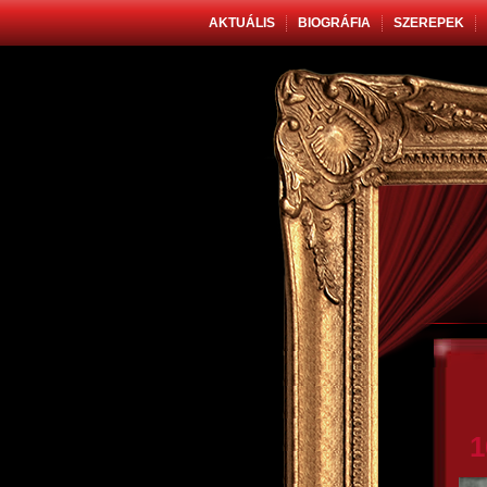
AKTUÁLIS
BIOGRÁFIA
SZEREPEK
1