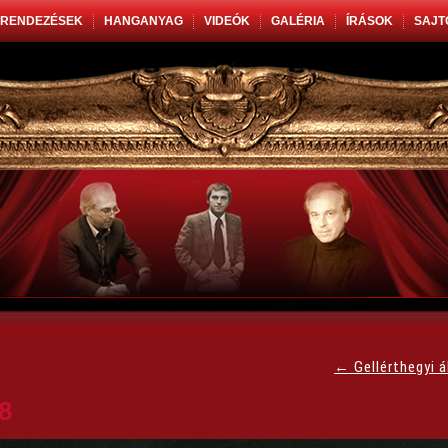
RENDEZÉSEK
HANGANYAG
VIDEÓK
GALÉRIA
ÍRÁSOK
SAJT
←
Gellérthegyi 
8