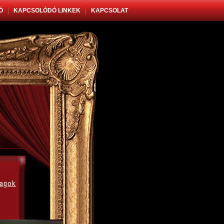
Ó
KAPCSOLÓDÓ LINKEK
KAPCSOLAT
vagok