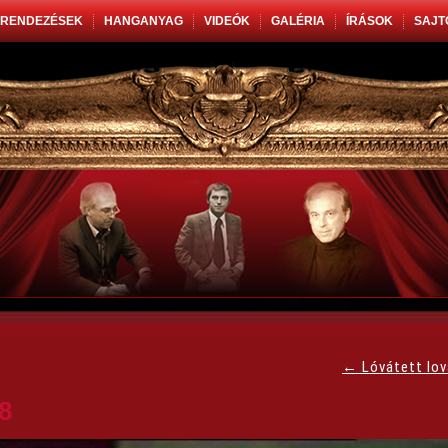
RENDEZÉSEK
HANGANYAG
VIDEÓK
GALÉRIA
ÍRÁSOK
SAJT
←
Lóvátett lo
8