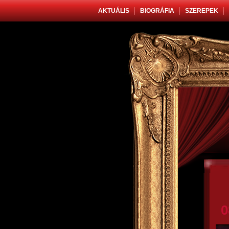
AKTUÁLIS
BIOGRÁFIA
SZEREPEK
0